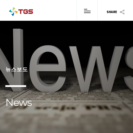
SHARE
뉴스보도
News