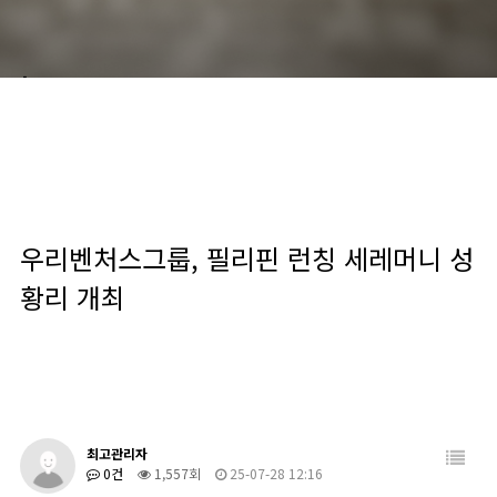
scroll down
우리벤처스그룹, 필리핀 런칭 세레머니 성
황리 개최
최고관리자
0건
1,557회
25-07-28 12:16