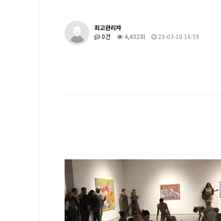
최고관리자
0건
4,432회
23-03-10 16:59