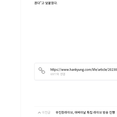
겠다"고 덧붙였다.
https://www.hankyung.com/life/article/202
6977회 연결
이전글
무진장라이브, 어버이날 특집 라이브 방송 진행