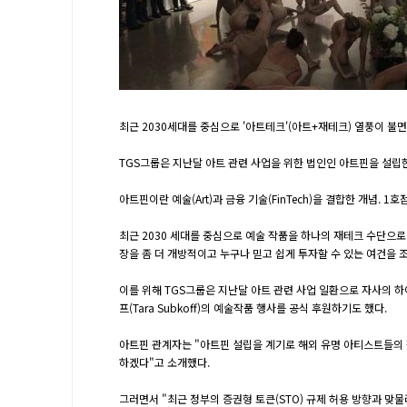
최근 2030세대를 중심으로 '아트테크'(아트+재테크) 열풍이 불
TGS그룹은 지난달 아트 관련 사업을 위한 법인인 아트핀을 설립한
아트핀이란 예술(Art)과 금융 기술(FinTech)을 결합한 개념.
최근 2030 세대를 중심으로 예술 작품을 하나의 재테크 수단으로 
장을 좀 더 개방적이고 누구나 믿고 쉽게 투자할 수 있는 여건을
이를 위해 TGS그룹은 지난달 아트 관련 사업 일환으로 자사의 하
프(Tara Subkoff)의 예술작품 행사를 공식 후원하기도 했다.
아트핀 관계자는 "아트핀 설립을 계기로 해외 유명 아티스트들의 
하겠다"고 소개했다.
그러면서 "최근 정부의 증권형 토큰(STO) 규제 허용 방향과 맞