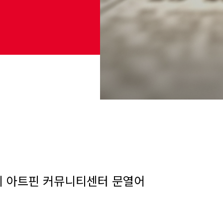
동에 아트핀 커뮤니티센터 문열어