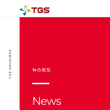
TGS HOLDINGS
뉴스보도
News