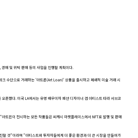
어, 경매 및 위탁 판매 등의 사업을 진행할 계획이다.
수단으로 거래하는 '아트론(Art Loan)' 상품을 출시하고 폐쇄적 미술 거래 시
를 오픈했다. 미국 LA에서는 유명 배우이자 패션 디자이너 겸 아티스트 타라 서브코
"아트핀이 전시하는 모든 작품들은 씨캐시 마켓플레이스에서 NFT로 발행 및 판매
 추진할 것"이라며 "아티스트와 투자자들에게 더 좋은 환경과 더 큰 시장을 만들어가