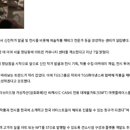
면서 신진작가 발굴 및 전시를 비롯해 예술작품 재테크 전문가 등을 양성하는 센터가 설립됐다.
 데 이어 서울 청담동에 아트핀 커뮤니티 센터를 개소한다고 지난 7일 밝혔다.
 1호점 청담점을 시작으로 앞으로 신진 작가 발굴과 전시 기획, 작품 수집 아카데미 개설, 전시 투
바라보는 트렌드가 자리 잡았다. 이에 TGS그룹은 자회사 TGS파이낸스와 협력해 작품을 재테크 
 조성하겠다고 강조했다.
이브리드형 가상자산(암호화폐)인 씨캐시(C-CASH) 전용 대체불가토크(NFT) 마켓플레이스
작품과 전시를 한국에 소개하고 한국 아티스트들이 해외로 진출할 수 있는 창구가 되겠다"며 
물려 고가의 실물 아트 또는 NFT를 STO로 발행할 수 있도록 컨소시엄 구성과 플랫폼 개발도