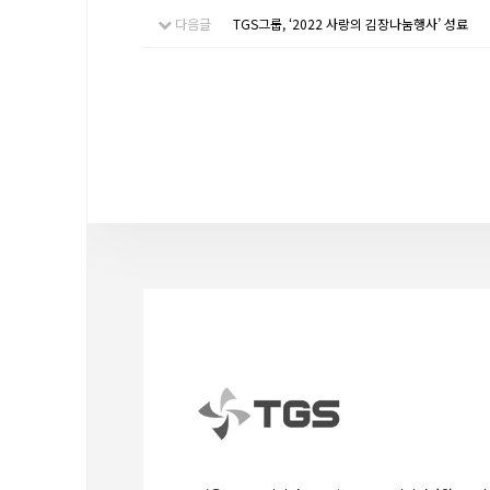
다음글
TGS그룹, ‘2022 사랑의 김장나눔행사’ 성료