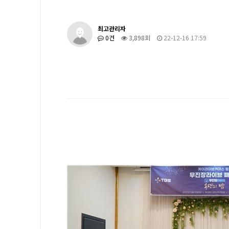
최고관리자
0건
3,898회
22-12-16 17:59