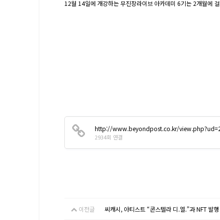
12월 14일에 개강하는 무진장라이브 아카데미 6기는 2개월에 걸
http://www.beyondpost.co.kr/view.php?u
2934회 연결
이전글
씨캐시, 아티스트 “콘스텔라 디.엘.”과 NFT 발행