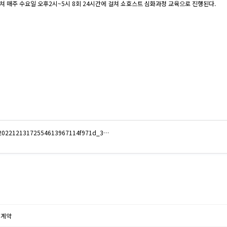
쳐 매주 수요일 오후2시~5시 8회 24시간에 걸쳐 쇼호스트 심화과정 교육으로 진행된다.
d=20221213172554613967114f971d_3…
 계약