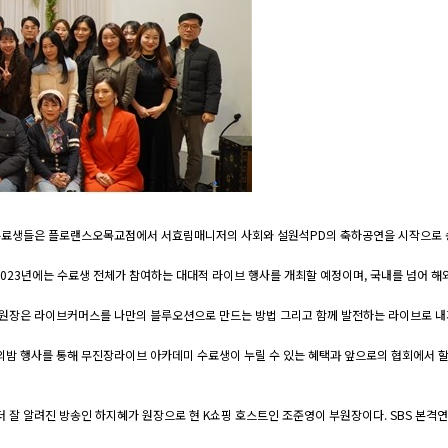
데미 수료생들은 플로랜스오목교점에서 서효림매니저의 사회와 설원석PD의 축하공연을 시작으로
 2023년에는 수료생 전체가 참여하는 대대적 라이브 행사를 개최할 예정이며, 국내를 넘어 
장은 라이브커머스를 나만의 블루오션으로 만드는 방법 그리고 함께 발전하는 라이브로 내가
 행사를 통해 무진장라이브 아카데미 수료생이 누릴 수 있는 혜택과 앞으로의 협회에서 할
 알려진 방송인 하지혜가 원장으로 현 K쇼핑 호스트인 조준영이 부원장이다. SBS 본격연예 