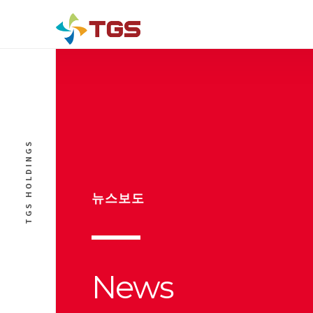
TGS HOLDINGS
뉴스보도
News