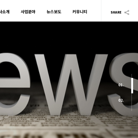
사소개
사업분야
뉴스보도
커뮤니티
SHARE
01.
02.