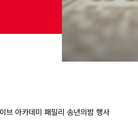
브 아카데미 패밀리 송년의밤 행사