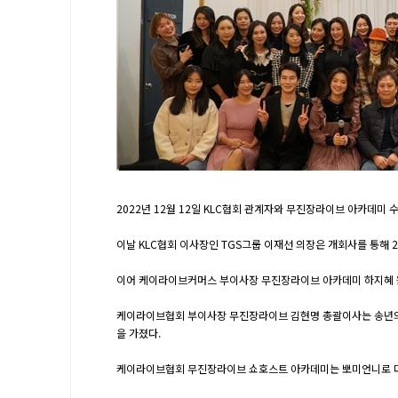
2022년 12월 12일 KLC협회 관계자와 무진장라이브 아카
이날 KLC협회 이사장인 TGS그룹 이재선 의장은 개회사를 통해
이어 케이라이브커머스 부이사장 무진장라이브 아카데미 하지혜 원
케이라이브협회 부이사장 무진장라이브 김현명 총괄이사는 송년의밤
을 가졌다.
케이라이브협회 무진장라이브 쇼호스트 아카데미는 뽀미언니로 더 잘