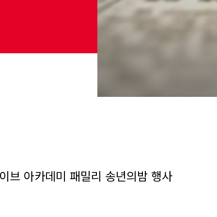
브 아카데미 패밀리 송년의밤 행사