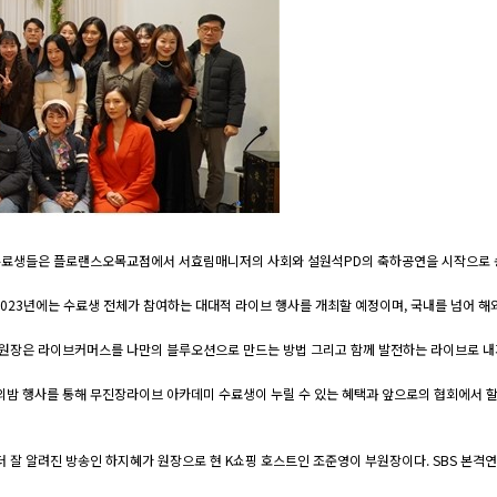
데미 수료생들은 플로랜스오목교점에서 서효림매니저의 사회와 설원석PD의 축하공연을 시작으로
 2023년에는 수료생 전체가 참여하는 대대적 라이브 행사를 개최할 예정이며, 국내를 넘어 
장은 라이브커머스를 나만의 블루오션으로 만드는 방법 그리고 함께 발전하는 라이브로 내가
 행사를 통해 무진장라이브 아카데미 수료생이 누릴 수 있는 혜택과 앞으로의 협회에서 할
 알려진 방송인 하지혜가 원장으로 현 K쇼핑 호스트인 조준영이 부원장이다. SBS 본격연예 