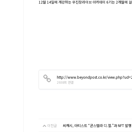
12월 14일에 개강하는 무진장라이브 아카데미 6기는 2개월에 걸
http://www.beyondpost.co.kr/view.php?u
2938회 연결
이전글
씨캐시, 아티스트 “콘스텔라 디.엘.”과 NFT 발행