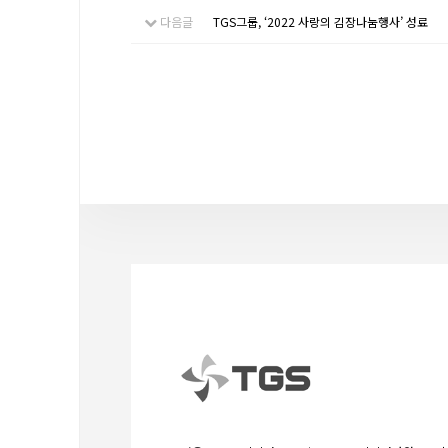
다음글
TGS그룹, ‘2022 사랑의 김장나눔행사’ 성료