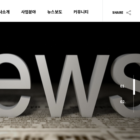
사소개
사업분야
뉴스보도
커뮤니티
SHARE
01.
02.