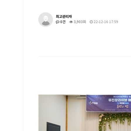
최고관리자
0건
3,903회
22-12-16 17:59