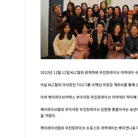
2022년 12월 12일 KLC협회 관계자와 무진장라이브 아카
이날 KLC협회 이사장인 TGS그룹 이재선 의장은 개회사를 통해
이어 케이라이브커머스 부이사장 무진장라이브 아카데미 하지혜 원
케이라이브협회 부이사장 무진장라이브 김현명 총괄이사는 송년의밤
을 가졌다.
케이라이브협회 무진장라이브 쇼호스트 아카데미는 뽀미언니로 더 잘