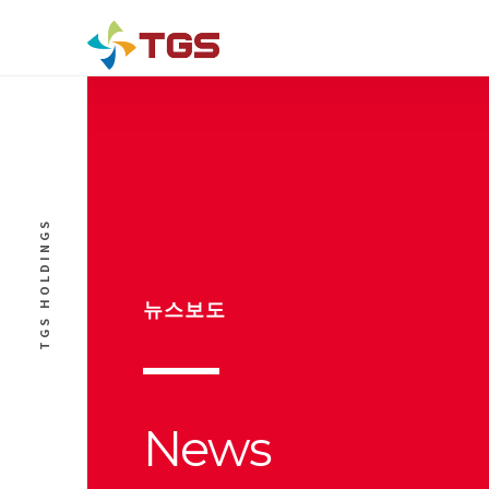
TGS HOLDINGS
뉴스보도
News