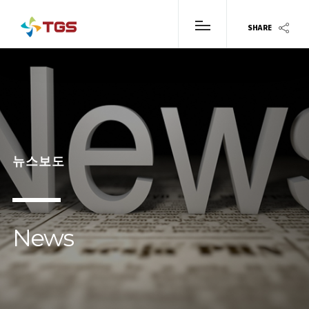
SHARE
뉴스보도
News