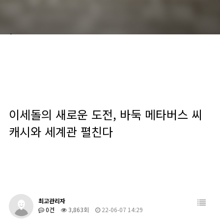
scroll down
이세돌의 새로운 도전, 바둑 메타버스 씨
캐시와 세계관 펼친다
최고관리자
0건
3,863회
22-06-07 14:29