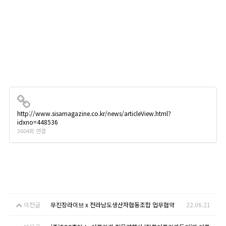
http://www.sisamagazine.co.kr/news/articleView.html?
idxno=448536
3604회 연결
이전글
무진장라이브 x 전라남도생산자협동조합 업무협약
22.06.21