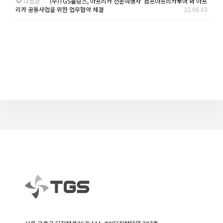
다음글
(주)TGS홀딩스, 아프리카 전문여행사 ‘점프아프리카투어’와 아프
리카 공동사업을 위한 업무협약 체결
22.06.03